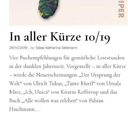
In aller Kürze 10/19
29/10/2019
by
Tabea Katharina Siekmann
Vier Buchempfehlungen für gemütliche Lesestunden
in der dunklen Jahreszeit. Vorgestellt – in aller Kürze
– werde die Neuerscheinungen: „Der Ursprung der
Welt“ von Ulrich Tukur, „Tante Martl“ von Ursula
März, „Ich, Unica“ von Kirstin Reffstrup und das
Buch „Alle wollen was erleben“ von Fabian
Hischmann.…