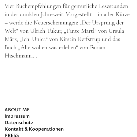
Vier Buchempfehlungen für gemütliche Lesestunden
in der dunklen Jahreszeit. Vorgestellt – in aller Kürze
– werde die Neuerscheinungen: „Der Ursprung der
Welt“ von Ulrich Tukur, „Tante Martl“ von Ursula
März, „Ich, Unica“ von Kirstin Reffstrup und das
Buch „Alle wollen was erleben“ von Fabian
Hischmann.…
about
ABOUT ME
Impressum
Datenschutz
Kontakt & Kooperationen
PRESS