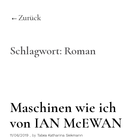
Zurück
Schlagwort:
Roman
Maschinen wie ich
von IAN McEWAN
11/06/2019
by
Tabea Katharina Siekmann