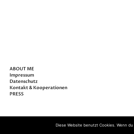
about
ABOUT ME
Impressum
Datenschutz
Kontakt & Kooperationen
PRESS
© 2014-2019 Katharina Siekmann
Diese Website benutzt Cookies. Wenn du 