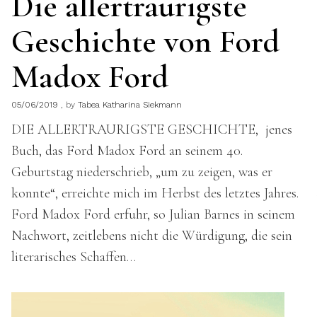
Die allertraurigste
Geschichte von Ford
Madox Ford
05/06/2019
by
Tabea Katharina Siekmann
DIE ALLERTRAURIGSTE GESCHICHTE, jenes
Buch, das Ford Madox Ford an seinem 40.
Geburtstag niederschrieb, „um zu zeigen, was er
konnte“, erreichte mich im Herbst des letztes Jahres.
Ford Madox Ford erfuhr, so Julian Barnes in seinem
Nachwort, zeitlebens nicht die Würdigung, die sein
literarisches Schaffen…