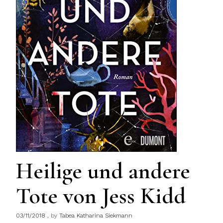
Heilige und andere
Tote von Jess Kidd
03/11/2018
by
Tabea Katharina Siekmann