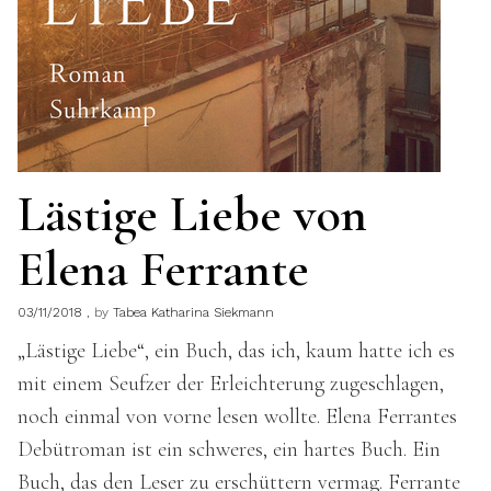
Lästige Liebe von
Elena Ferrante
03/11/2018
by
Tabea Katharina Siekmann
„Lästige Liebe“, ein Buch, das ich, kaum hatte ich es
mit einem Seufzer der Erleichterung zugeschlagen,
noch einmal von vorne lesen wollte. Elena Ferrantes
Debütroman ist ein schweres, ein hartes Buch. Ein
Buch, das den Leser zu erschüttern vermag. Ferrante