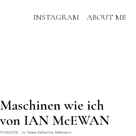
INSTAGRAM
ABOUT ME
Maschinen wie ich
von IAN McEWAN
11/06/2019
by
Tabea Katharina Siekmann