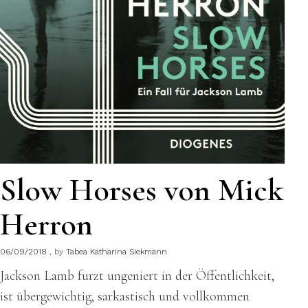
Slow Horses von Mick
Herron
06/09/2018
by
Tabea Katharina Siekmann
Jackson Lamb furzt ungeniert in der Öffentlichkeit,
ist übergewichtig, sarkastisch und vollkommen