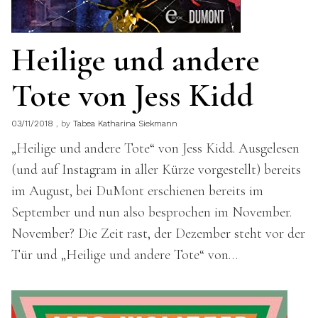
Heilige und andere
Tote von Jess Kidd
03/11/2018
by
Tabea Katharina Siekmann
„Heilige und andere Tote“ von Jess Kidd. Ausgelesen
(und auf Instagram in aller Kürze vorgestellt) bereits
im August, bei DuMont erschienen bereits im
September und nun also besprochen im November.
November? Die Zeit rast, der Dezember steht vor der
Tür und „Heilige und andere Tote“ von…