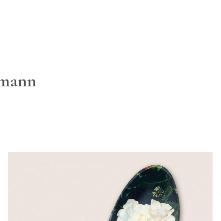
kmann