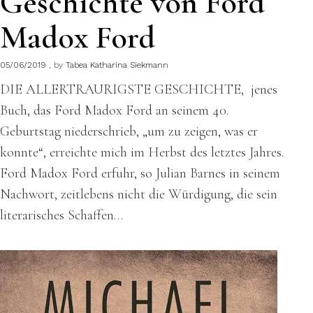
Geschichte von Ford
Madox Ford
05/06/2019
by
Tabea Katharina Siekmann
DIE ALLERTRAURIGSTE GESCHICHTE, jenes
Buch, das Ford Madox Ford an seinem 40.
Geburtstag niederschrieb, „um zu zeigen, was er
konnte“, erreichte mich im Herbst des letztes Jahres.
Ford Madox Ford erfuhr, so Julian Barnes in seinem
Nachwort, zeitlebens nicht die Würdigung, die sein
literarisches Schaffen…