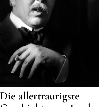
Die allertraurigste