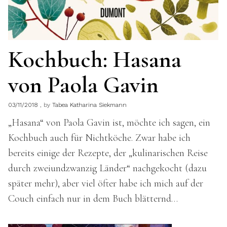
Kochbuch: Hasana
von Paola Gavin
03/11/2018
by
Tabea Katharina Siekmann
„Hasana“ von Paola Gavin ist, möchte ich sagen, ein
Kochbuch auch für Nichtköche. Zwar habe ich
bereits einige der Rezepte, der „kulinarischen Reise
durch zweiundzwanzig Länder“ nachgekocht (dazu
später mehr), aber viel öfter habe ich mich auf der
Couch einfach nur in dem Buch blätternd…