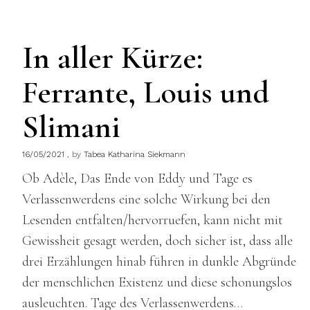
In aller Kürze:
Ferrante, Louis und
Slimani
16/05/2021
by
Tabea Katharina Siekmann
Ob Adèle, Das Ende von Eddy und Tage es
Verlassenwerdens eine solche Wirkung bei den
Lesenden entfalten/hervorruefen, kann nicht mit
Gewissheit gesagt werden, doch sicher ist, dass alle
drei Erzählungen hinab führen in dunkle Abgründe
der menschlichen Existenz und diese schonungslos
ausleuchten. Tage des Verlassenwerdens…