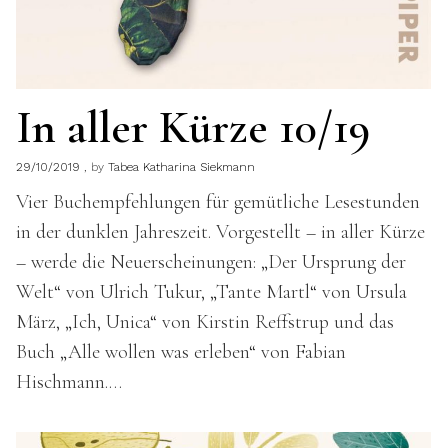
In aller Kürze 10/19
29/10/2019
by
Tabea Katharina Siekmann
Vier Buchempfehlungen für gemütliche Lesestunden
in der dunklen Jahreszeit. Vorgestellt – in aller Kürze
– werde die Neuerscheinungen: „Der Ursprung der
Welt“ von Ulrich Tukur, „Tante Martl“ von Ursula
März, „Ich, Unica“ von Kirstin Reffstrup und das
Buch „Alle wollen was erleben“ von Fabian
Hischmann.…