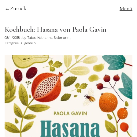
Zurück
Menü
Kochbuch: Hasana von Paola Gavin
03/11/2018
by
Tabea Katharina Siekmann
Kategorie:
Allgemein