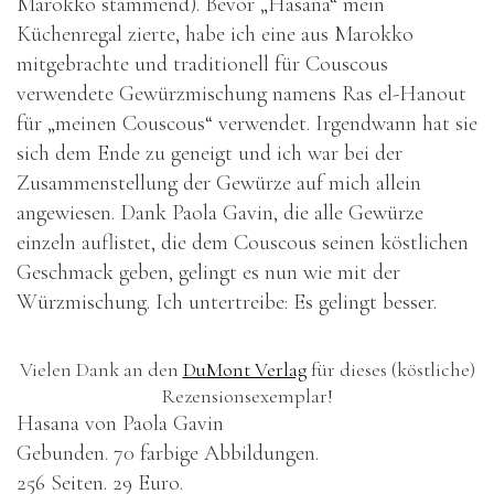
Marokko stammend). Bevor „Hasana“ mein
Küchenregal zierte, habe ich eine aus Marokko
mitgebrachte und traditionell für Couscous
verwendete Gewürzmischung namens Ras el-Hanout
für „meinen Couscous“ verwendet. Irgendwann hat sie
sich dem Ende zu geneigt und ich war bei der
Zusammenstellung der Gewürze auf mich allein
angewiesen. Dank Paola Gavin, die alle Gewürze
einzeln auflistet, die dem Couscous seinen köstlichen
Geschmack geben, gelingt es nun wie mit der
Würzmischung. Ich untertreibe: Es gelingt besser.
Vielen Dank an den
DuMont Verlag
für dieses (köstliche)
Rezensionsexemplar!
Hasana von Paola Gavin
Gebunden. 70 farbige Abbildungen.
256 Seiten. 29 Euro.