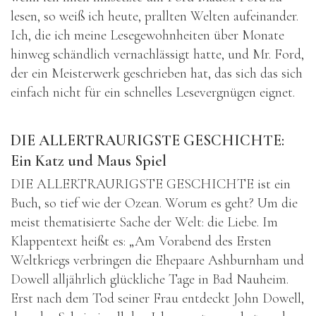
lesen, so weiß ich heute, prallten Welten aufeinander.
Ich, die ich meine Lesegewohnheiten über Monate
hinweg schändlich vernachlässigt hatte, und Mr. Ford,
der ein Meisterwerk geschrieben hat, das sich das sich
einfach nicht für ein schnelles Lesevergnügen eignet.
DIE ALLERTRAURIGSTE GESCHICHTE:
Ein Katz und Maus Spiel
DIE ALLERTRAURIGSTE GESCHICHTE ist ein
Buch, so tief wie der Ozean. Worum es geht? Um die
meist thematisierte Sache der Welt: die Liebe. Im
Klappentext heißt es: „Am Vorabend des Ersten
Weltkriegs verbringen die Ehepaare Ashburnham und
Dowell alljährlich glückliche Tage in Bad Nauheim.
Erst nach dem Tod seiner Frau entdeckt John Dowell,