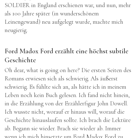
SOLDIER in England erschienen war, und nun, mehr
als 100 Jahre später (in wunderschönem
Leinengewand) neu aufgelegt wurde, machte mich
neugierig.
Ford Madox Ford erzählt eine höchst subtile
Geschichte
Oh dear, what is going on here? Die ersten Seiten des
Romans erwiesen sich als schwierig. Als äußerst
schwierig. Es fühlte sich an, als hätte ich in meinem
Leben noch kein Buch gelesen. Ich fand nicht hinein,
in die Erzählung von der Erzählerfigur John Dowell.
Ich wusste nicht, worauf er hinaus will, worauf die
Geschichte hinauslaufen sollte. Ich brach die Lektüre
ab. Begann sie wieder. Brach sie wieder ab. Immer
wenn ich mich hinsetzte um Ford Madox Ford zu