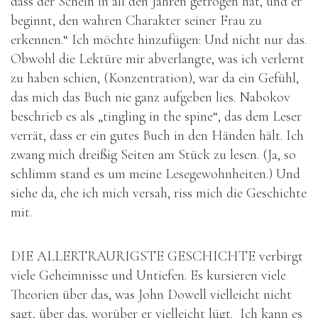
dass der Schein in all den Jahren getrogen hat, und er
beginnt, den wahren Charakter seiner Frau zu
erkennen.“ Ich möchte hinzufügen: Und nicht nur das.
Obwohl die Lektüre mir abverlangte, was ich verlernt
zu haben schien, (Konzentration), war da ein Gefühl,
das mich das Buch nie ganz aufgeben lies. Nabokov
beschrieb es als „tingling in the spine“, das dem Leser
verrät, dass er ein gutes Buch in den Händen hält. Ich
zwang mich dreißig Seiten am Stück zu lesen. (Ja, so
schlimm stand es um meine Lesegewohnheiten.) Und
siehe da, ehe ich mich versah, riss mich die Geschichte
mit.
DIE ALLERTRAURIGSTE GESCHICHTE verbirgt
viele Geheimnisse und Untiefen. Es kursieren viele
Theorien über das, was John Dowell vielleicht nicht
sagt, über das, worüber er vielleicht lügt. Ich kann es