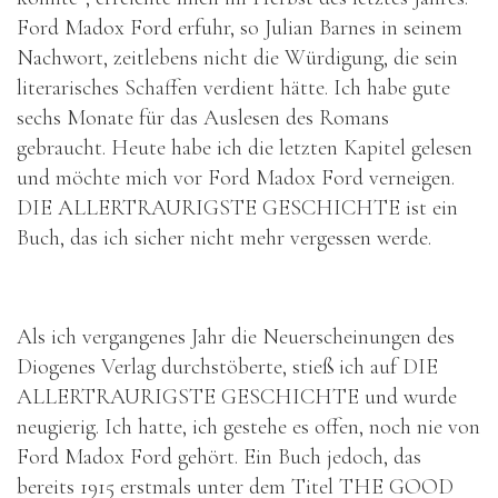
Ford Madox Ford erfuhr, so Julian Barnes in seinem
Nachwort, zeitlebens nicht die Würdigung, die sein
literarisches Schaffen verdient hätte. Ich habe gute
sechs Monate für das Auslesen des Romans
gebraucht. Heute habe ich die letzten Kapitel gelesen
und möchte mich vor Ford Madox Ford verneigen.
DIE ALLERTRAURIGSTE GESCHICHTE ist ein
Buch, das ich sicher nicht mehr vergessen werde.
Als ich vergangenes Jahr die Neuerscheinungen des
Diogenes Verlag durchstöberte, stieß ich auf DIE
ALLERTRAURIGSTE GESCHICHTE und wurde
neugierig. Ich hatte, ich gestehe es offen, noch nie von
Ford Madox Ford gehört. Ein Buch jedoch, das
bereits 1915 erstmals unter dem Titel THE GOOD