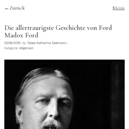
Zurück
Menü
Die allertraurigste Geschichte von Ford
Madox Ford
05/06/2019
by
Tabea Katharina Siekmann
Kategorie:
Allgemein