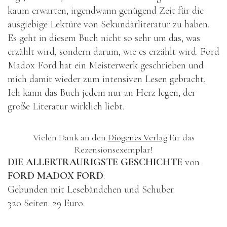
kaum erwarten, irgendwann genügend Zeit für die
ausgiebige Lektüre von Sekundärliteratur zu haben.
Es geht in diesem Buch nicht so sehr um das, was
erzählt wird, sondern darum, wie es erzählt wird. Ford
Madox Ford hat ein Meisterwerk geschrieben und
mich damit wieder zum intensiven Lesen gebracht.
Ich kann das Buch jedem nur an Herz legen, der
große Literatur wirklich liebt.
Vielen Dank an den
Diogenes Verlag
für das
Rezensionsexemplar!
DIE ALLERTRAURIGSTE GESCHICHTE
von
FORD MADOX FORD
.
Gebunden mit Lesebändchen und Schuber.
320 Seiten. 29 Euro.