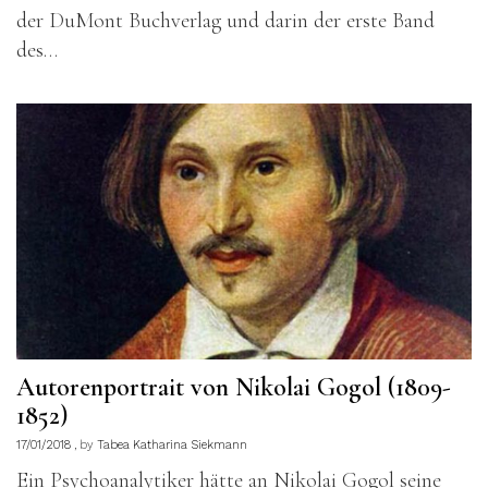
der DuMont Buchverlag und darin der erste Band
des…
Autorenportrait von Nikolai Gogol (1809-
1852)
17/01/2018
by
Tabea Katharina Siekmann
Ein Psychoanalytiker hätte an Nikolai Gogol seine