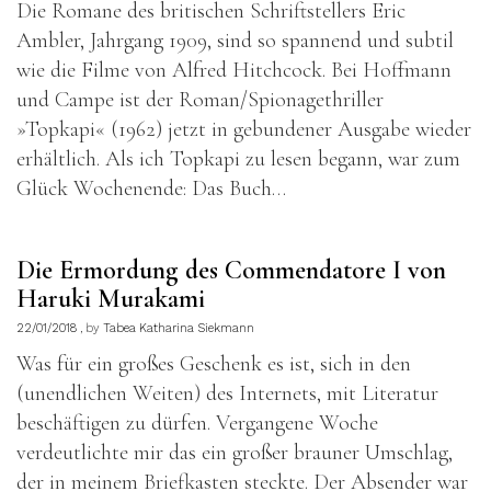
Die Romane des britischen Schriftstellers Eric
Ambler, Jahrgang 1909, sind so spannend und subtil
wie die Filme von Alfred Hitchcock. Bei Hoffmann
und Campe ist der Roman/Spionagethriller
»Topkapi« (1962) jetzt in gebundener Ausgabe wieder
erhältlich. Als ich Topkapi zu lesen begann, war zum
Glück Wochenende: Das Buch…
Die Ermordung des Commendatore I von
Haruki Murakami
22/01/2018
by
Tabea Katharina Siekmann
Was für ein großes Geschenk es ist, sich in den
(unendlichen Weiten) des Internets, mit Literatur
beschäftigen zu dürfen. Vergangene Woche
verdeutlichte mir das ein großer brauner Umschlag,
der in meinem Briefkasten steckte. Der Absender war