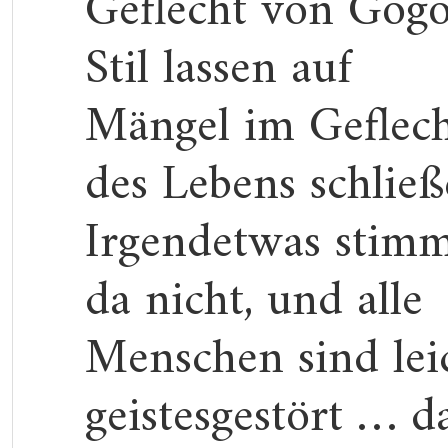
Geflecht von Gogo
Stil lassen auf
Mängel im Geflec
des Lebens schließ
Irgendetwas stim
da nicht, und alle
Menschen sind lei
geistesgestört … d