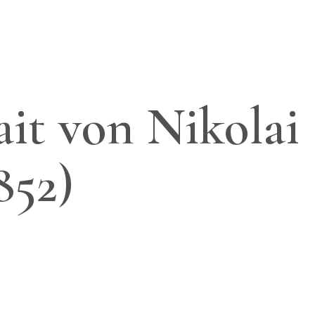
it von Nikolai
852)