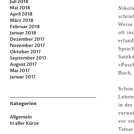
Juli 2018
Mai 2018
Nikola
April 2018
schrie
März 2018
Weise 
Februar 2018
oft in
Januar 2018
Dezember 2017
erfand
November 2017
Sprac
Oktober 2017
Satzko
September 2017
August 2017
»Pusch
Mai 2017
Buch, 
Januar 2017
Schon 
Lebens
Kategorien
in der
verwe
Allgemein
vor se
In aller Kürze
Tatsac