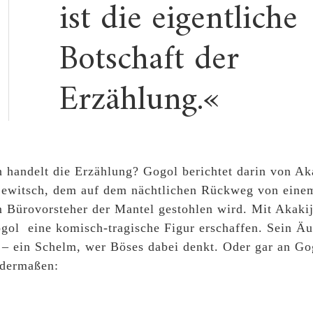
ist die eigentliche
Botschaft der
Erzählung.«
handelt die Erzählung? Gogol berichtet darin von Ak
jewitsch, dem auf dem nächtlichen Rückweg von einem
 Bürovorsteher der Mantel gestohlen wird. Mit Akakij
gol eine komisch-tragische Figur erschaffen. Sein Äu
– ein Schelm, wer Böses dabei denkt. Oder gar an Gog
ndermaßen: