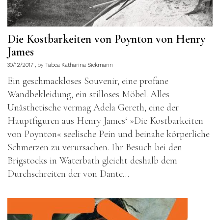
Die Kostbarkeiten von Poynton von Henry
James
30/12/2017
by
Tabea Katharina Siekmann
Ein geschmackloses Souvenir, eine profane
Wandbekleidung, ein stilloses Möbel. Alles
Unästhetische vermag Adela Gereth, eine der
Hauptfiguren aus Henry James‘ »Die Kostbarkeiten
von Poynton« seelische Pein und beinahe körperliche
Schmerzen zu verursachen. Ihr Besuch bei den
Brigstocks in Waterbath gleicht deshalb dem
Durchschreiten der von Dante…