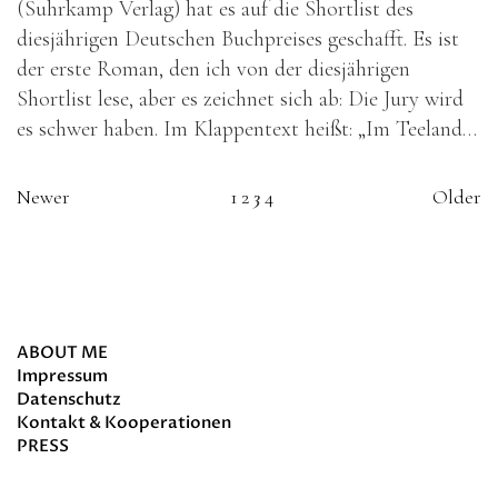
(Suhrkamp Verlag) hat es auf die Shortlist des
diesjährigen Deutschen Buchpreises geschafft. Es ist
der erste Roman, den ich von der diesjährigen
Shortlist lese, aber es zeichnet sich ab: Die Jury wird
es schwer haben. Im Klappentext heißt: „Im Teeland…
Newer
1
2
3
4
Older
about
ABOUT ME
Impressum
Datenschutz
Kontakt & Kooperationen
PRESS