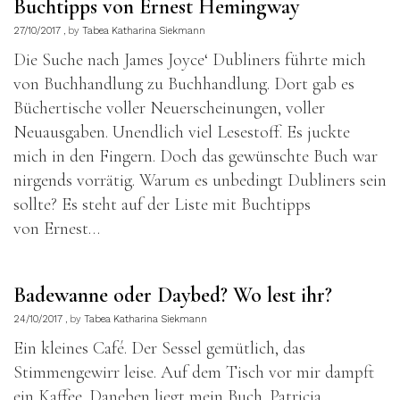
Buchtipps von Ernest Hemingway
27/10/2017
by
Tabea Katharina Siekmann
Die Suche nach James Joyce‘ Dubliners führte mich
von Buchhandlung zu Buchhandlung. Dort gab es
Büchertische voller Neuerscheinungen, voller
Neuausgaben. Unendlich viel Lesestoff. Es juckte
mich in den Fingern. Doch das gewünschte Buch war
nirgends vorrätig. Warum es unbedingt Dubliners sein
sollte? Es steht auf der Liste mit Buchtipps
von Ernest…
Badewanne oder Daybed? Wo lest ihr?
24/10/2017
by
Tabea Katharina Siekmann
Ein kleines Café. Der Sessel gemütlich, das
Stimmengewirr leise. Auf dem Tisch vor mir dampft
ein Kaffee. Daneben liegt mein Buch. Patricia