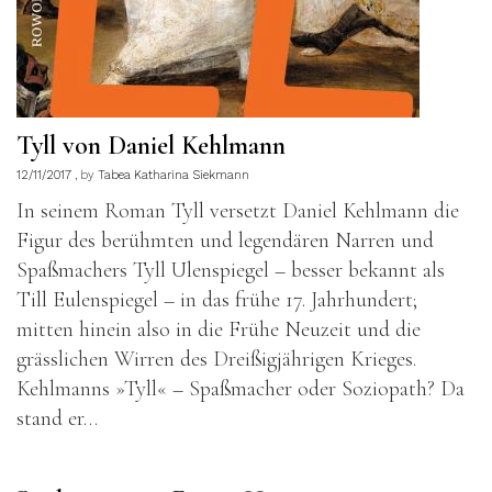
Tyll von Daniel Kehlmann
12/11/2017
by
Tabea Katharina Siekmann
In seinem Roman Tyll versetzt Daniel Kehlmann die
Figur des berühmten und legendären Narren und
Spaßmachers Tyll Ulenspiegel – besser bekannt als
Till Eulenspiegel – in das frühe 17. Jahrhundert;
mitten hinein also in die Frühe Neuzeit und die
grässlichen Wirren des Dreißigjährigen Krieges.
Kehlmanns »Tyll« – Spaßmacher oder Soziopath? Da
stand er…