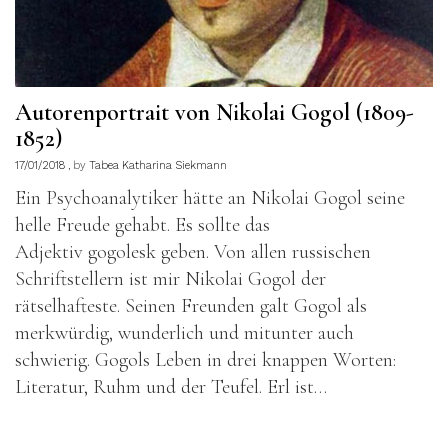
Autorenportrait von Nikolai Gogol (1809-
1852)
17/01/2018
by
Tabea Katharina Siekmann
Ein Psychoanalytiker hätte an Nikolai Gogol seine
helle Freude gehabt. Es sollte das
Adjektiv gogolesk geben. Von allen russischen
Schriftstellern ist mir Nikolai Gogol der
rätselhafteste. Seinen Freunden galt Gogol als
merkwürdig, wunderlich und mitunter auch
schwierig. Gogols Leben in drei knappen Worten:
Literatur, Ruhm und der Teufel. Erl ist…