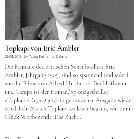
Topkapi von Eric Ambler
28/01/2018
by
Tabea Katharina Siekmann
Die Romane des britischen Schriftstellers Eric
Ambler, Jahrgang 1909, sind so spannend und subtil
wie die Filme von Alfred Hitchcock. Bei Hoffmann
und Campe ist der Roman/Spionagethriller
»Topkapi« (1962) jetzt in gebundener Ausgabe wieder
erhältlich. Als ich Topkapi zu lesen begann, war zum
Glück Wochenende: Das Buch…