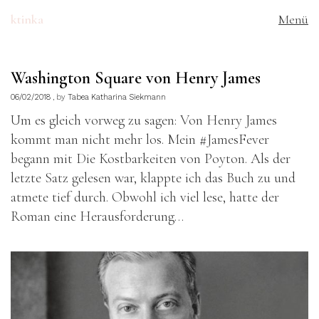
ktinka
Menü
Washington Square von Henry James
06/02/2018
by
Tabea Katharina Siekmann
Um es gleich vorweg zu sagen: Von Henry James
kommt man nicht mehr los. Mein #JamesFever
begann mit Die Kostbarkeiten von Poyton. Als der
letzte Satz gelesen war, klappte ich das Buch zu und
atmete tief durch. Obwohl ich viel lese, hatte der
Roman eine Herausforderung…