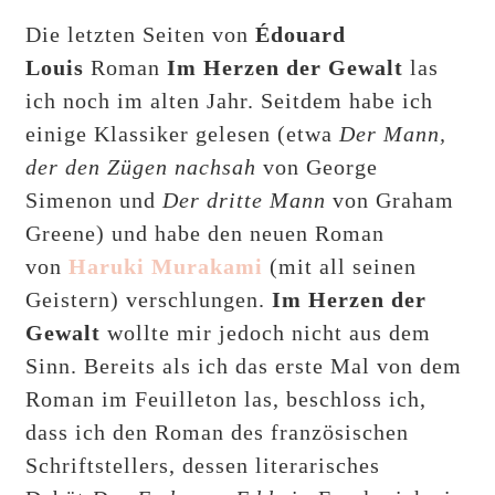
Die letzten Seiten von
Édouard
Louis
Roman
Im Herzen der Gewalt
las
ich noch im alten Jahr. Seitdem habe ich
einige Klassiker gelesen (etwa
Der Mann,
der den Zügen nachsah
von George
Simenon und
Der dritte Mann
von Graham
Greene) und habe den neuen Roman
von
Haruki Murakami
(mit all seinen
Geistern) verschlungen.
Im Herzen der
Gewalt
wollte mir jedoch nicht aus dem
Sinn. Bereits als ich das erste Mal von dem
Roman im Feuilleton las, beschloss ich,
dass ich den Roman des französischen
Schriftstellers, dessen literarisches