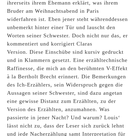
ihrerseits ihrem Ehemann erklärt, was ihrem
Bruder am Weihnachtsabend in Paris
widerfahren ist. Eben jener steht währenddessen
unbemerkt hinter einer Tür und lauscht den
Worten seiner Schwester. Doch nicht nur das, er
kommentiert und korrigiert Claras
Version. Diese Einschübe sind kursiv gedruckt
und in Klammern gesetzt. Eine erzähltechnische
Raffinesse, die mich an den berühmten V-Effekt
à la Bertholt Brecht erinnert. Die Bemerkungen
des Ich-Erzählers, sein Widerspruch gegen die
Aussagen seiner Schwester, sind dazu angetan
eine gewisse Distanz zum Erzählten, zu der
Version des Erzählten, anzumahnen. Was
passierte in jener Nacht? Und warum? Louis‘
lässt nicht zu, dass der Leser sich zurück lehnt
und jede Nacherzählung samt Interpretation für