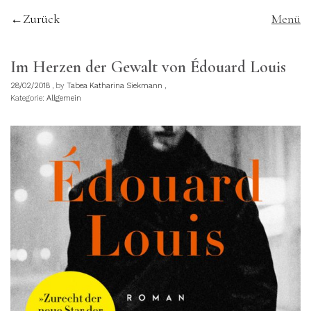
Zurück
Menü
Im Herzen der Gewalt von Édouard Louis
28/02/2018
by
Tabea Katharina Siekmann
Kategorie:
Allgemein