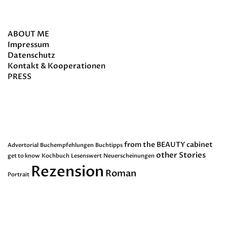
about
ABOUT ME
Impressum
Datenschutz
Kontakt & Kooperationen
PRESS
Schlagwörter
from the BEAUTY cabinet
Advertorial
Buchempfehlungen
Buchtipps
other Stories
get to know
Kochbuch
Lesenswert
Neuerscheinungen
Rezension
Roman
Portrait
Dankenswerterweise erhalte ich von