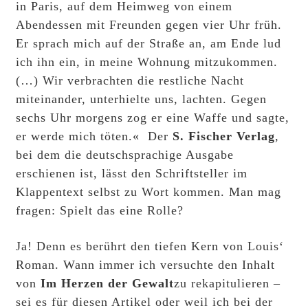
in Paris, auf dem Heimweg von einem
Abendessen mit Freunden gegen vier Uhr früh.
Er sprach mich auf der Straße an, am Ende lud
ich ihn ein, in meine Wohnung mitzukommen.
(…) Wir verbrachten die restliche Nacht
miteinander, unterhielte uns, lachten. Gegen
sechs Uhr morgens zog er eine Waffe und sagte,
er werde mich töten.« Der
S. Fischer Verlag
,
bei dem die deutschsprachige Ausgabe
erschienen ist, lässt den Schriftsteller im
Klappentext selbst zu Wort kommen. Man mag
fragen: Spielt das eine Rolle?
Ja! Denn es berührt den tiefen Kern von Louis‘
Roman. Wann immer ich versuchte den Inhalt
von
Im Herzen der Gewalt
zu rekapitulieren –
sei es für diesen Artikel oder weil ich bei der