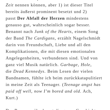
Zeit
nennen können, aber 1) ist dieser Titel
bereits äußerst prominent besetzt und 2)
passt
Der Abfall der Herzen
mindestens
genauso gut, wahrscheinlich sogar besser.
Benannt nach
Junk of the Hearts,
einem Song
der Band
The Cardigans,
erzählt Nagelschmidt
darin von Freundschaft, Liebe und all den
Komplikationen, die mit diesen emotionalen
Angelegenheiten, verbundenen sind. Und von
ganz viel Musik natürlich.
Garbage
,
Hole
,
die
Dead Kennedys
. Beim Lesen der vielen
Bandnamen, fühlte ich beim zurückkatapulitiert
in meine Zeit als Teenager. (
Teenage angst has
paid off well, now I’m bored and old
. Ach,
Kurt.)