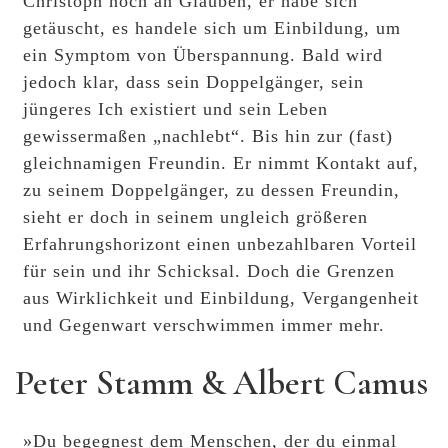
Christoph noch an Glauben, er habe sich
getäuscht, es handele sich um Einbildung, um
ein Symptom von Überspannung. Bald wird
jedoch klar, dass sein Doppelgänger, sein
jüngeres Ich existiert und sein Leben
gewissermaßen „nachlebt“. Bis hin zur (fast)
gleichnamigen Freundin. Er nimmt Kontakt auf,
zu seinem Doppelgänger, zu dessen Freundin,
sieht er doch in seinem ungleich größeren
Erfahrungshorizont einen unbezahlbaren Vorteil
für sein und ihr Schicksal. Doch die Grenzen
aus Wirklichkeit und Einbildung, Vergangenheit
und Gegenwart verschwimmen immer mehr.
Peter Stamm & Albert Camus
»Du begegnest dem Menschen, der du einmal