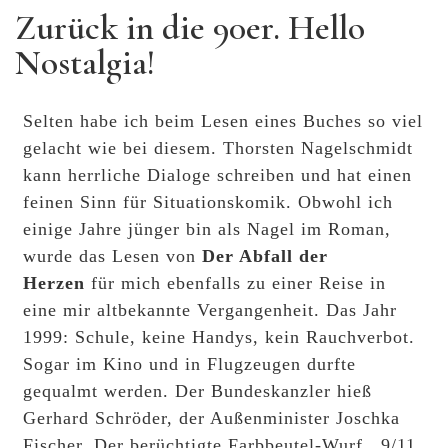
Zurück in die 90er. Hello
Nostalgia!
Selten habe ich beim Lesen eines Buches so viel
gelacht wie bei diesem. Thorsten Nagelschmidt
kann herrliche Dialoge schreiben und hat einen
feinen Sinn für Situationskomik. Obwohl ich
einige Jahre jünger bin als Nagel im Roman,
wurde das Lesen von
Der Abfall der
Herzen
für mich ebenfalls zu einer Reise in
eine mir altbekannte Vergangenheit. Das Jahr
1999: Schule, keine Handys, kein Rauchverbot.
Sogar im Kino und in Flugzeugen durfte
gequalmt werden. Der Bundeskanzler hieß
Gerhard Schröder, der Außenminister Joschka
Fischer. Der berüchtigte Farbbeutel-Wurf. 9/11