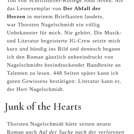
Ton von Schriftsteller-Kollege John Niven. Als
das Leseexemplar von
Der Abfall der
Herzen
in meinem Briefkasten landete,
war Thorsten Nagelschmidt ein völlig
Unbekannter für mich. Nie gehört. Die Musik-
und Literatur begeisterte IG-Crew setzte mich
kurz und bündig ins Bild und dennoch begann
ich den Roman gänzlich unbeeindruckt von
Nagelschmidts beeindruckender Bandbreite an
Talenten zu lesen. 448 Seiten später kann ich
guten Gewissens bestätigen: Literatur kann er,
der Herr Nagelschmidt.
Junk of the Hearts
Thorsten Nagelschmidt hätte seinen neuen
Roman auch
Auf der Suche nach der verlorenen