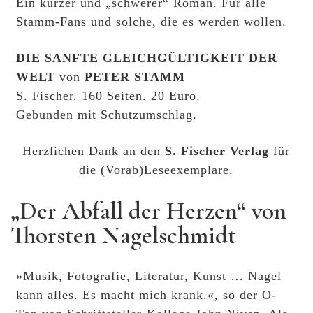
Ein kurzer und „schwerer“ Roman. Für alle
Stamm-Fans und solche, die es werden wollen.
DIE SANFTE GLEICHGÜLTIGKEIT DER
WELT
von
PETER STAMM
S. Fischer. 160 Seiten. 20 Euro.
Gebunden mit Schutzumschlag.
Herzlichen Dank an den
S. Fischer Verlag
für
die (Vorab)Leseexemplare.
„Der Abfall der Herzen“ von
Thorsten Nagelschmidt
»Musik, Fotografie, Literatur, Kunst … Nagel
kann alles. Es macht mich krank.«, so der O-