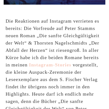
Die Reaktionen auf Instagram verrieten es
bereits: Die Vorfreude auf Peter Stamms
neuen Roman „Die sanfte Gleichgültigkeit
der Welt“ & Thorsten Nagelschmidts „Der
Abfall der Herzen“ ist riesengroß. In aller
Kürze habe ich die beiden Romane bereits
in meinen
Instagram-Stories
vorgestellt,
die kleine Auspack-Zeremonie der
Leseexemplare aus dem S. Fischer Verlag
findet ihr übrigens noch immer in den
Highlights. Heute darf ich endlich mehr
sagen, denn die Bücher „Die sanfte
Gleichgültigkeit der Welt“ von Peter