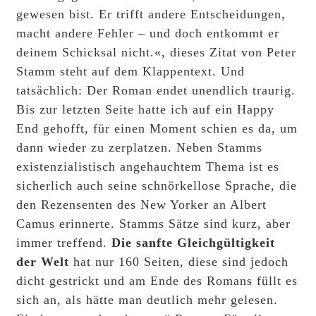
gewesen bist. Er trifft andere Entscheidungen,
macht andere Fehler – und doch entkommt er
deinem Schicksal nicht.«, dieses Zitat von Peter
Stamm steht auf dem Klappentext. Und
tatsächlich: Der Roman endet unendlich traurig.
Bis zur letzten Seite hatte ich auf ein Happy
End gehofft, für einen Moment schien es da, um
dann wieder zu zerplatzen. Neben Stamms
existenzialistisch angehauchtem Thema ist es
sicherlich auch seine schnörkellose Sprache, die
den Rezensenten des New Yorker an Albert
Camus erinnerte. Stamms Sätze sind kurz, aber
immer treffend.
Die sanfte Gleichgültigkeit
der Welt
hat nur 160 Seiten, diese sind jedoch
dicht gestrickt und am Ende des Romans füllt es
sich an, als hätte man deutlich mehr gelesen.