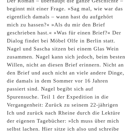
Der Roman – überhaupt die ganze Geschichte –
beginnt mit einer Frage. »Sag mal, wie war das
eigentlich damals – wann hast du aufgehört
mich zu hassen?« »Als du mir den Brief
geschrieben hast.« »Was für einen Brief?« Der
Dialog findet bei Möbel Olfe in Berlin statt.
Nagel und Sascha sitzen bei einem Glas Wein
zusammen. Nagel kann sich jedoch, beim besten
Willen, nicht an diesen Brief erinnern. Nicht an
den Brief und auch nicht an viele andere Dinge,
die damals in dem Sommer vor 16 Jahren
passiert sind. Nagel begibt sich auf
Spurensuche. Teil 1 der Expedition in die
Vergangenheit: Zurück zu seinem 22-jährigen
Ich und zurück nach Rheine durch die Lektüre
der eigenen Tagebücher: »Ich muss über mich
selbst lachen. Hier sitze ich also und schreibe