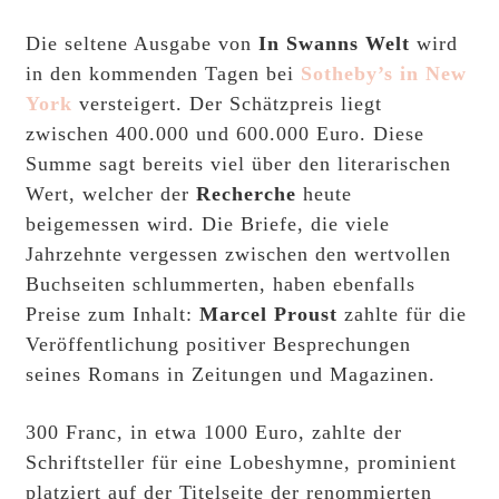
Die seltene Ausgabe von
In Swanns Welt
wird
in den kommenden Tagen bei
Sotheby’s in New
York
versteigert. Der Schätzpreis liegt
zwischen 400.000 und 600.000 Euro. Diese
Summe sagt bereits viel über den literarischen
Wert, welcher der
Recherche
heute
beigemessen wird. Die Briefe, die viele
Jahrzehnte vergessen zwischen den wertvollen
Buchseiten schlummerten, haben ebenfalls
Preise zum Inhalt:
Marcel Proust
zahlte für die
Veröffentlichung positiver Besprechungen
seines Romans in Zeitungen und Magazinen.
300 Franc, in etwa 1000 Euro, zahlte der
Schriftsteller für eine Lobeshymne, prominient
platziert auf der Titelseite der renommierten