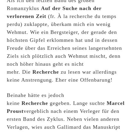
Als ich den letzten Band des großen
Romanzyklus
Auf der Suche nach der
verlorenen Zeit
(fr. À la recherche du temps
perdu)
zuklappte, überkam mich ein wenig
Wehmut. Wie ein Bergsteiger, der gerade den
höchsten Gipfel erklommen hat und in dessen
Freude über das Erreichen seines langersehnten
Ziels sich plötzlich auch Wehmut mischt, denn
noch höher hinaus geht es nicht
mehr. Die
Recherche
zu lesen war allerdings
keine Anstrengung. Eher eine Offenbarung!
Beinahe hätte es jedoch
keine
Recherche
gegeben. Lange suchte
Marcel
Proust
vergeblich nach einem Verleger für den
ersten Band des Zyklus. Neben vielen anderen
Verlagen, wies auch Gallimard das Manuskript