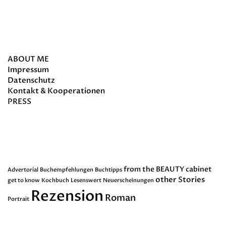
about
ABOUT ME
Impressum
Datenschutz
Kontakt & Kooperationen
PRESS
Schlagwörter
from the BEAUTY cabinet
Advertorial
Buchempfehlungen
Buchtipps
other Stories
get to know
Kochbuch
Lesenswert
Neuerscheinungen
Rezension
Roman
Portrait